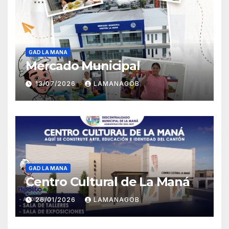
GAD LA MANA
Mercado Municipal
13/07/2026
LAMANAGOB
GAD LA MANA
Centro Cultural de La Maná
26/01/2026
LAMANAGOB