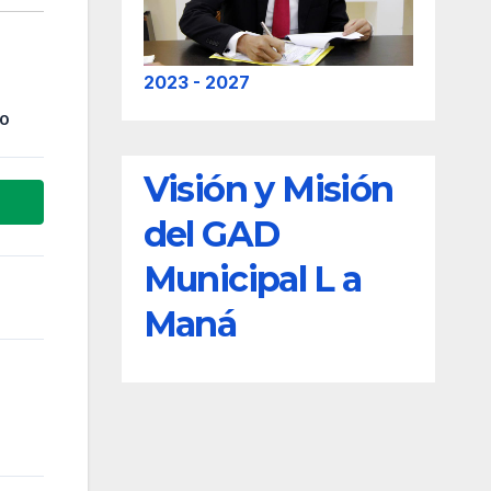
2023 - 2027
20
Visión y Misión
del GAD
Municipal L a
Maná