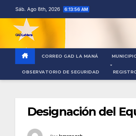
contenido
Sáb. Ago 8th, 2026
6:13:57 AM
GAD La Maná
CORREO GAD LA MANÁ
MUNICIPI
OBSERVATORIO DE SEGURIDAD
REGISTR
Designación del Eq