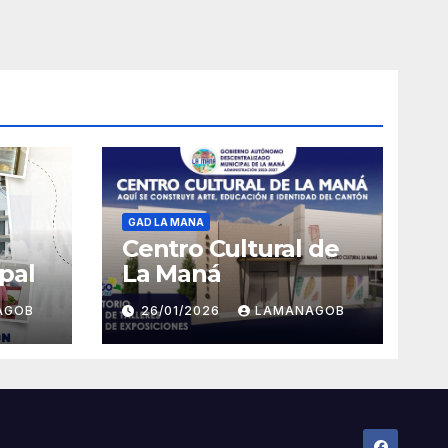
GAD LA MANA
Centro Cultural de
pal
La Maná
AGOB
26/01/2026
LAMANAGOB