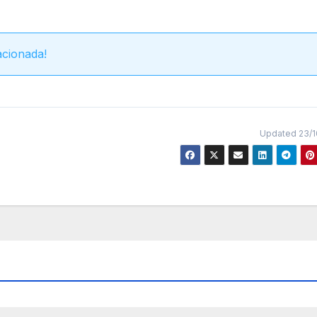
acionada!
Updated 23/1