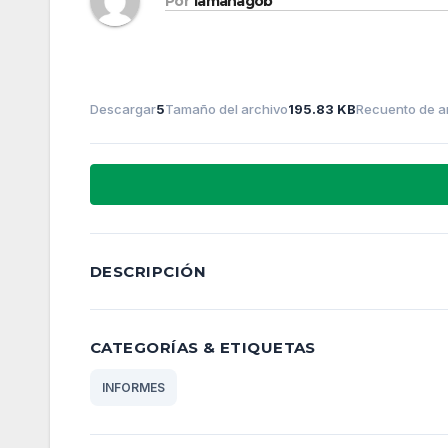
Por
lamanagob
Descargar
5
Tamaño del archivo
195.83 KB
Recuento de a
DESCRIPCIÓN
CATEGORÍAS & ETIQUETAS
INFORMES