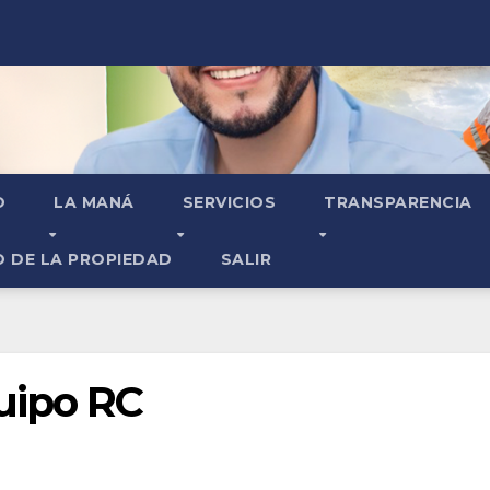
O
LA MANÁ
SERVICIOS
TRANSPARENCIA
O DE LA PROPIEDAD
SALIR
uipo RC