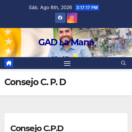
contenido
Sáb. Ago 8th, 2026
3:17:17 PM
GAD La Maná
Consejo C. P. D
Consejo C.P.D