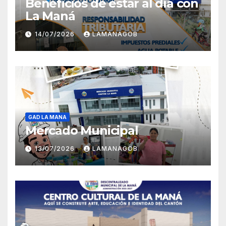
Beneficios de estar al día con
La Maná
14/07/2026
LAMANAGOB
GAD LA MANA
Mercado Municipal
13/07/2026
LAMANAGOB