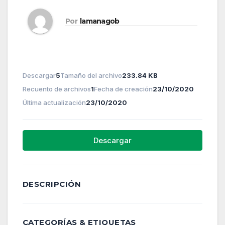
Por
lamanagob
Descargar
5
Tamaño del archivo
233.84 KB
Recuento de archivos
1
Fecha de creación
23/10/2020
Última actualización
23/10/2020
Descargar
DESCRIPCIÓN
CATEGORÍAS & ETIQUETAS