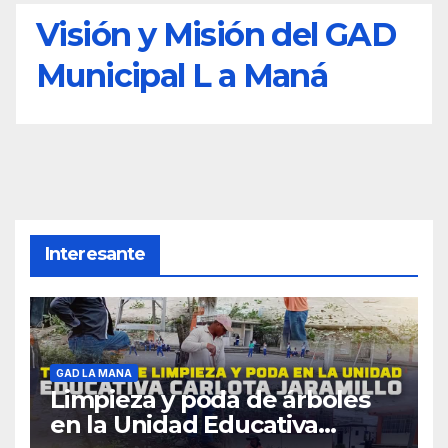
Visión y Misión del GAD
Municipal L a Maná
Interesante
GAD LA MANA
Limpieza y poda de árboles
en la Unidad Educativa