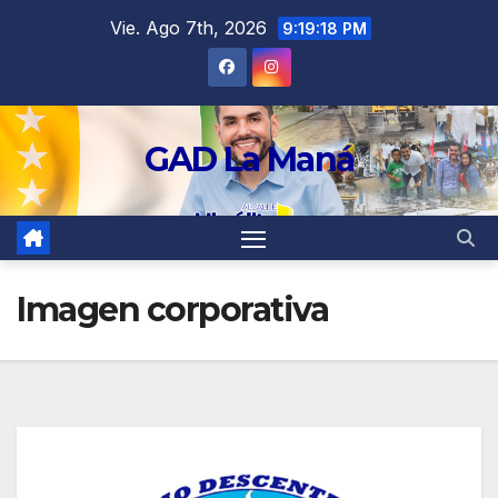
contenido
Vie. Ago 7th, 2026
9:19:19 PM
GAD La Maná
Imagen corporativa