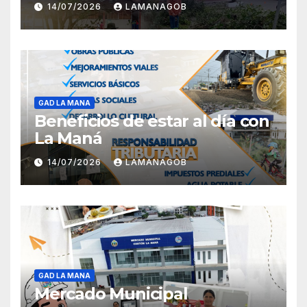
14/07/2026
LAMANAGOB
GAD LA MANA
Beneficios de estar al día con
La Maná
14/07/2026
LAMANAGOB
GAD LA MANA
Mercado Municipal