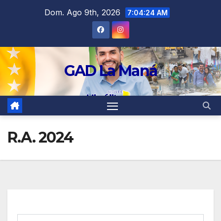
contenido
Dom. Ago 9th, 2026
7:04:24 AM
GAD La Maná
R.A. 2024