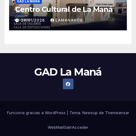
GAD LA MANA
Centro Cultural de La Maná
26/01/2026
LAMANAGOB
GAD La Maná
Funciona gracias a WordPress
|
Tema:
Newsup
de
Themeansar
WebMail
Salir
Acceder