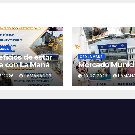
 MANA
ficios de estar
GAD LA MANA
ía con La Maná
Mercado Munici
07/2026
LAMANAGOB
13/07/2026
LAMAN