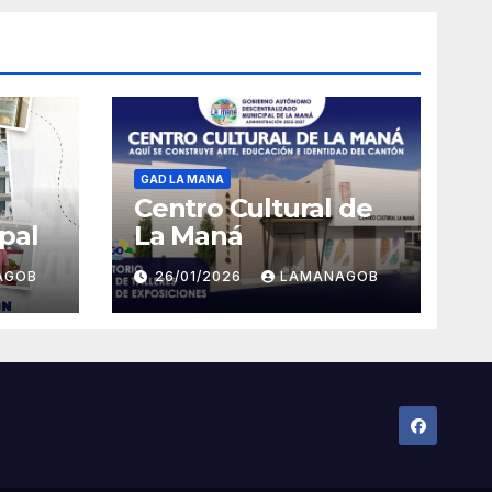
GAD LA MANA
Centro Cultural de
pal
La Maná
AGOB
26/01/2026
LAMANAGOB