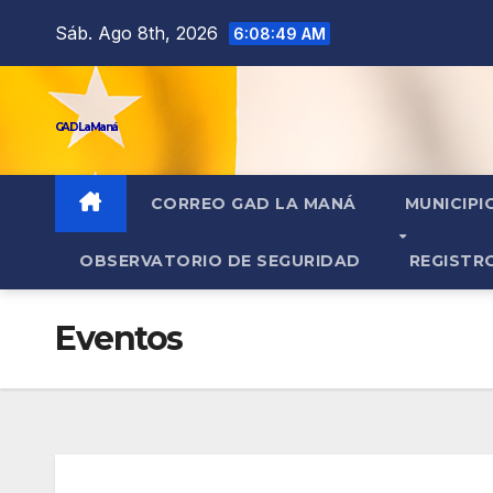
contenido
Sáb. Ago 8th, 2026
6:08:49 AM
GAD La Maná
CORREO GAD LA MANÁ
MUNICIPI
OBSERVATORIO DE SEGURIDAD
REGISTR
Eventos