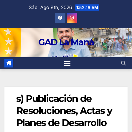
contenido
Sáb. Ago 8th, 2026
1:52:17 AM
GAD La Maná
s) Publicación de
Resoluciones, Actas y
Planes de Desarrollo