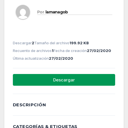
Por
lamanagob
Descargar
2
Tamaño del archivo
199.92 KB
Recuento de archivos
1
Fecha de creación
27/02/2020
Última actualización
27/02/2020
Descargar
DESCRIPCIÓN
CATEGORÍAS & ETIQUETAS