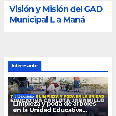
Visión y Misión del GAD
Municipal L a Maná
Interesante
GAD LA MANA
Limpieza y poda de árboles
en la Unidad Educativa