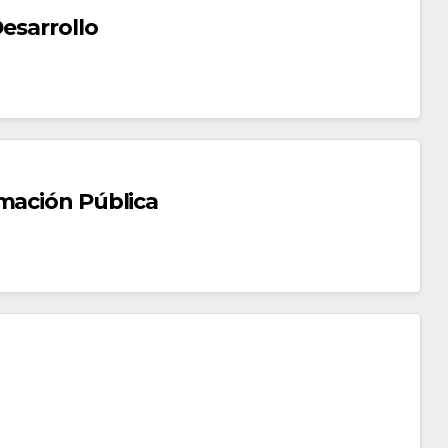
Desarrollo
rmación Pública