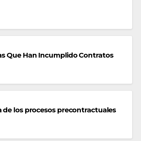
nas Que Han Incumplido Contratos
a de los procesos precontractuales