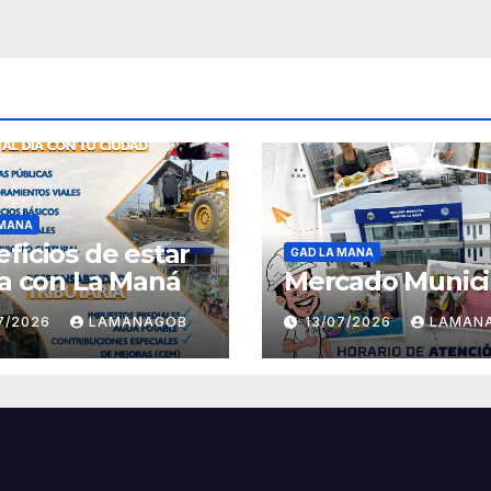
 MANA
ficios de estar
GAD LA MANA
ía con La Maná
Mercado Munici
07/2026
LAMANAGOB
13/07/2026
LAMAN