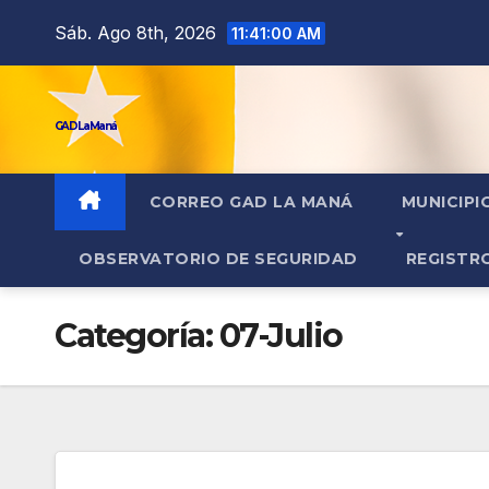
contenido
Sáb. Ago 8th, 2026
11:41:01 AM
GAD La Maná
CORREO GAD LA MANÁ
MUNICIPI
OBSERVATORIO DE SEGURIDAD
REGISTR
Categoría:
07-Julio