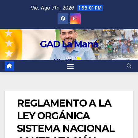
contenido
Vie. Ago 7th, 2026
1:58:02 PM
GAD La Maná
REGLAMENTO A LA
LEY ORGÁNICA
SISTEMA NACIONAL