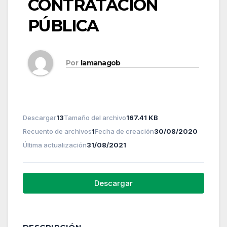
CONTRATACIÓN
PÚBLICA
Por
lamanagob
Descargar
13
Tamaño del archivo
167.41 KB
Recuento de archivos
1
Fecha de creación
30/08/2020
Última actualización
31/08/2021
Descargar