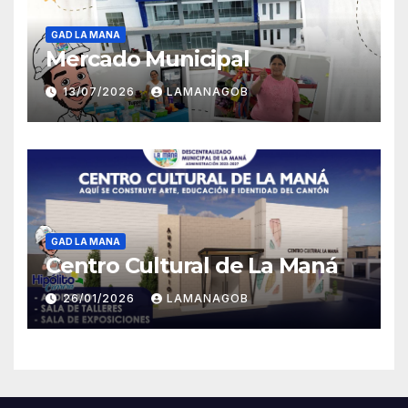
GAD LA MANA
Mercado Municipal
13/07/2026
LAMANAGOB
GAD LA MANA
Centro Cultural de La Maná
26/01/2026
LAMANAGOB