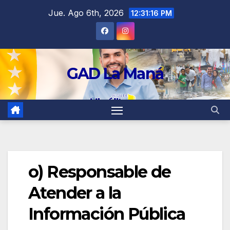
contenido
Jue. Ago 6th, 2026
12:31:16 PM
GAD La Maná
o) Responsable de
Atender a la
Información Pública