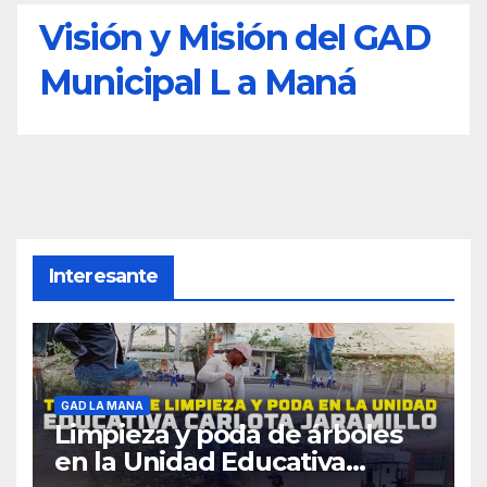
Visión y Misión del GAD
Municipal L a Maná
Interesante
GAD LA MANA
Limpieza y poda de árboles
en la Unidad Educativa