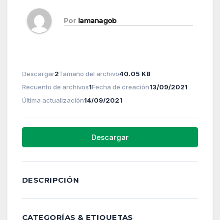
Por
lamanagob
Descargar
2
Tamaño del archivo
40.05 KB
Recuento de archivos
1
Fecha de creación
13/09/2021
Última actualización
14/09/2021
Descargar
DESCRIPCIÓN
CATEGORÍAS & ETIQUETAS