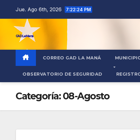
contenido
Jue. Ago 6th, 2026
7:22:24 PM
GAD La Maná
CORREO GAD LA MANÁ
MUNICIPI
OBSERVATORIO DE SEGURIDAD
REGISTR
Categoría:
08-Agosto