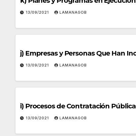
k) Planes y Programas en Ejecución
13/09/2021
LAMANAGOB
j) Empresas y Personas Que Han In
13/09/2021
LAMANAGOB
i) Procesos de Contratación Pública
13/09/2021
LAMANAGOB