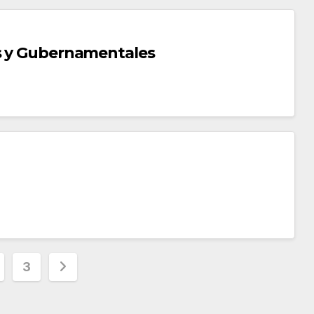
as y Gubernamentales
3