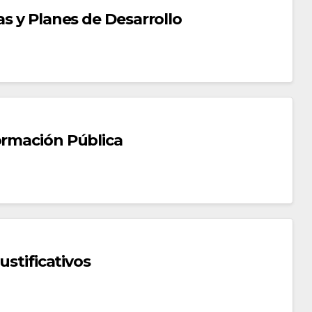
as y Planes de Desarrollo
ormación Pública
ustificativos