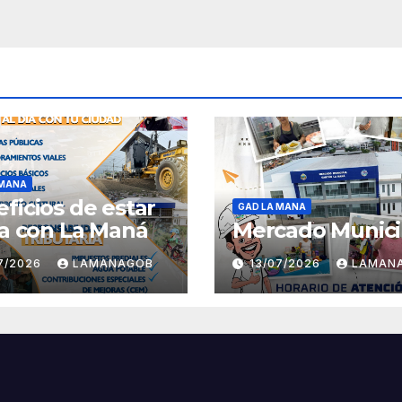
 MANA
ficios de estar
GAD LA MANA
ía con La Maná
Mercado Munici
07/2026
LAMANAGOB
13/07/2026
LAMAN