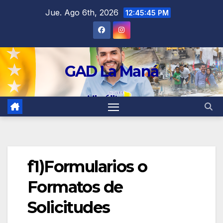
contenido
Jue. Ago 6th, 2026
12:45:45 PM
GAD La Maná
f1)Formularios o
Formatos de
Solicitudes