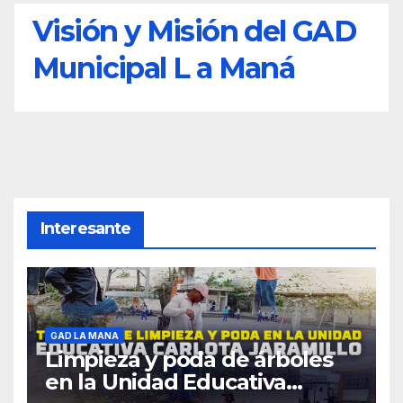
Visión y Misión del GAD
Municipal L a Maná
Interesante
GAD LA MANA
Limpieza y poda de árboles
en la Unidad Educativa