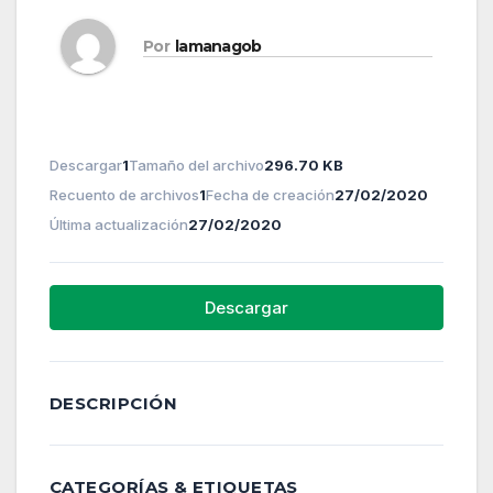
Por
lamanagob
Descargar
1
Tamaño del archivo
296.70 KB
Recuento de archivos
1
Fecha de creación
27/02/2020
Última actualización
27/02/2020
Descargar
DESCRIPCIÓN
CATEGORÍAS & ETIQUETAS