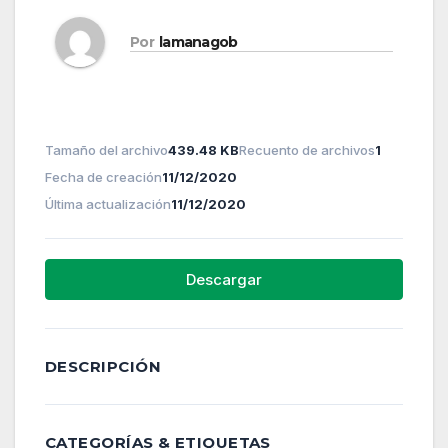
Por
lamanagob
Tamaño del archivo
439.48 KB
Recuento de archivos
1
Fecha de creación
11/12/2020
Última actualización
11/12/2020
Descargar
DESCRIPCIÓN
CATEGORÍAS & ETIQUETAS