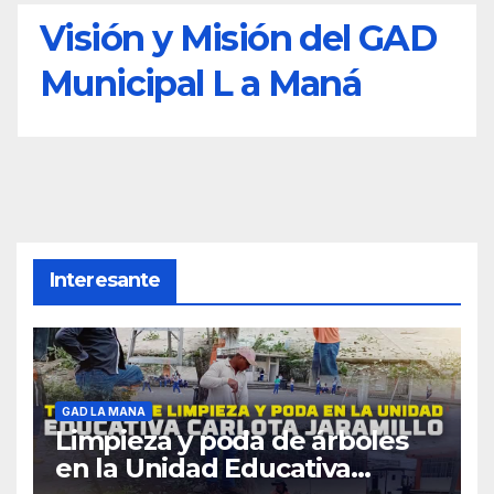
Visión y Misión del GAD
Municipal L a Maná
Interesante
GAD LA MANA
Limpieza y poda de árboles
en la Unidad Educativa