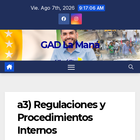
contenido
Vie. Ago 7th, 2026
9:17:07 AM
GAD La Maná
a3) Regulaciones y
Procedimientos
Internos