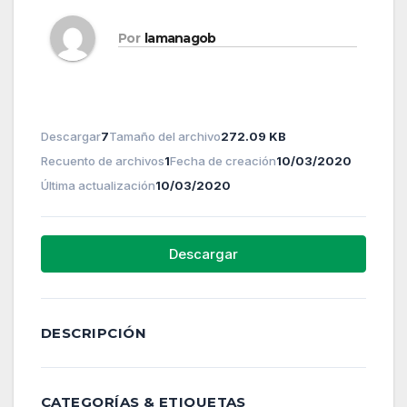
Por
lamanagob
Descargar
7
Tamaño del archivo
272.09 KB
Recuento de archivos
1
Fecha de creación
10/03/2020
Última actualización
10/03/2020
Descargar
DESCRIPCIÓN
CATEGORÍAS & ETIQUETAS