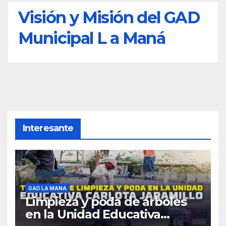
Visión y Misión del GAD
Municipal L a Maná
Interesante
GAD LA MANA
Limpieza y poda de árboles
en la Unidad Educativa