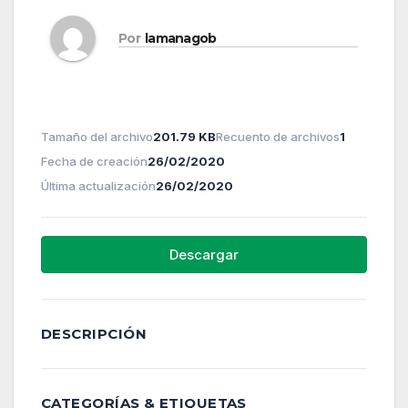
Por
lamanagob
Tamaño del archivo
201.79 KB
Recuento de archivos
1
Fecha de creación
26/02/2020
Última actualización
26/02/2020
Descargar
DESCRIPCIÓN
CATEGORÍAS & ETIQUETAS