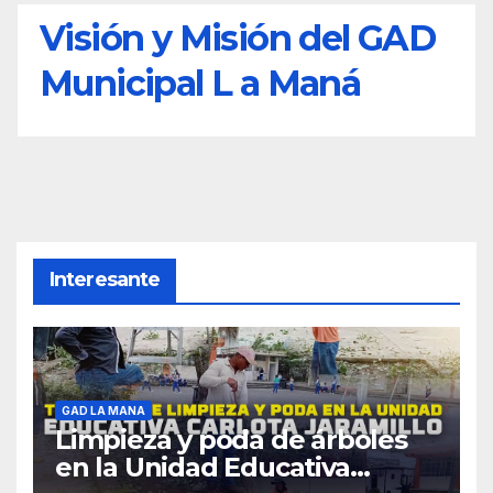
Visión y Misión del GAD
Municipal L a Maná
Interesante
GAD LA MANA
Limpieza y poda de árboles
en la Unidad Educativa