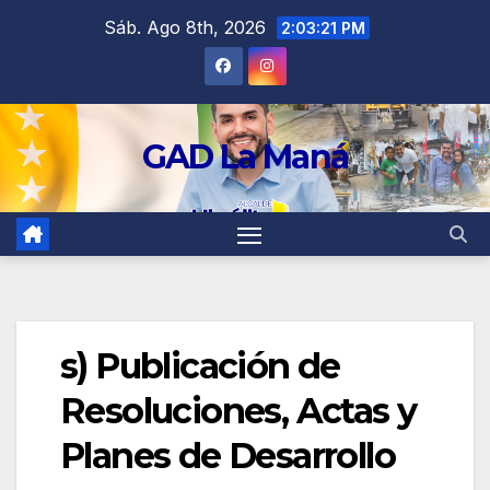
contenido
Sáb. Ago 8th, 2026
2:03:21 PM
GAD La Maná
s) Publicación de
Resoluciones, Actas y
Planes de Desarrollo