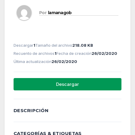
Por
lamanagob
Descargar
1
Tamaño del archivo
218.08 KB
Recuento de archivos
1
Fecha de creación
26/02/2020
Última actualización
26/02/2020
Descargar
DESCRIPCIÓN
CATEGORÍAS & ETIQUETAS