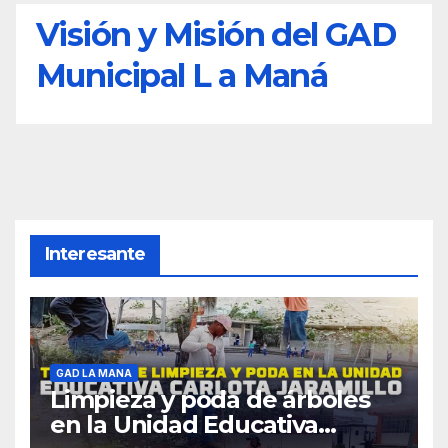
Visión y Misión del GAD
Municipal L a Maná
Interesante
GAD LA MANA
Limpieza y poda de árboles
en la Unidad Educativa