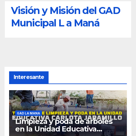
Visión y Misión del GAD
Municipal L a Maná
Interesante
GAD LA MANA
Limpieza y poda de árboles
en la Unidad Educativa