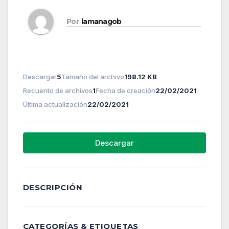
Por
lamanagob
Descargar
5
Tamaño del archivo
198.12 KB
Recuento de archivos
1
Fecha de creación
22/02/2021
Última actualización
22/02/2021
Descargar
DESCRIPCIÓN
CATEGORÍAS & ETIQUETAS