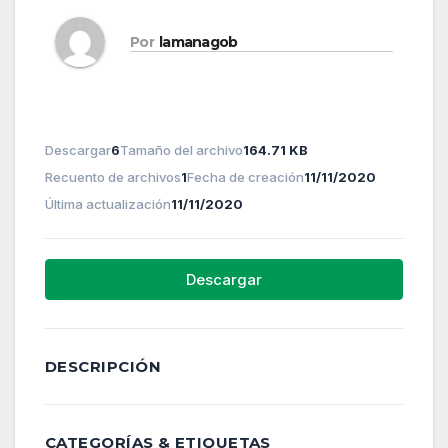
Por
lamanagob
Descargar
6
Tamaño del archivo
164.71 KB
Recuento de archivos
1
Fecha de creación
11/11/2020
Última actualización
11/11/2020
Descargar
DESCRIPCIÓN
CATEGORÍAS & ETIQUETAS