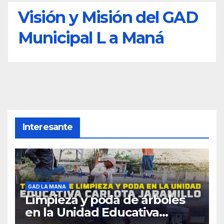
Visión y Misión del GAD
Municipal L a Maná
Interesante
GAD LA MANA
Limpieza y poda de árboles
en la Unidad Educativa