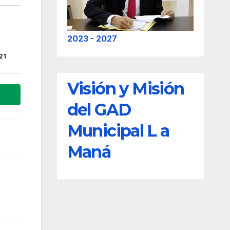
2023 - 2027
21
Visión y Misión
del GAD
Municipal L a
Maná