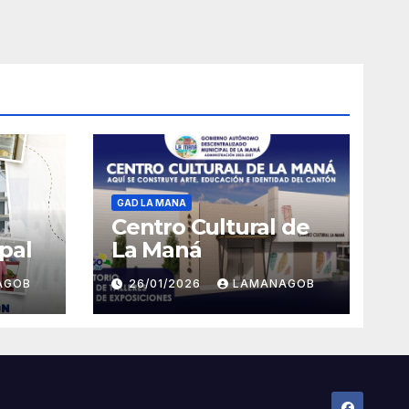
GAD LA MANA
Centro Cultural de
pal
La Maná
AGOB
26/01/2026
LAMANAGOB