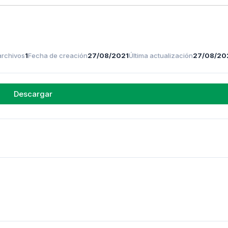
archivos
1
Fecha de creación
27/08/2021
Última actualización
27/08/20
Descargar