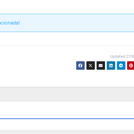
acionada!
Updated 27/0