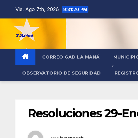
contenido
Vie. Ago 7th, 2026
9:31:20 PM
GAD La Maná
CORREO GAD LA MANÁ
MUNICIPI
OBSERVATORIO DE SEGURIDAD
REGISTR
Resoluciones 29-En