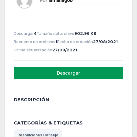
Por
lamanagob
Descargar
4
Tamaño del archivo
902.96 KB
Recuento de archivos
1
Fecha de creación
27/08/2021
Última actualización
27/08/2021
Descargar
DESCRIPCIÓN
CATEGORÍAS & ETIQUETAS
Resoluciones Consejo