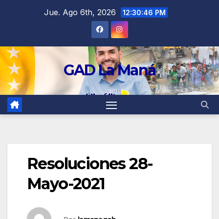
contenido
Jue. Ago 6th, 2026
12:30:46 PM
GAD La Maná
Resoluciones 28-
Mayo-2021