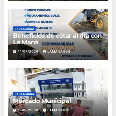
GAD LA MANA
Beneficios de estar al día con
La Maná
14/07/2026
LAMANAGOB
GAD LA MANA
Mercado Municipal
13/07/2026
LAMANAGOB