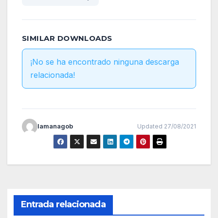
SIMILAR DOWNLOADS
¡No se ha encontrado ninguna descarga
relacionada!
lamanagob
Updated 27/08/2021
Entrada relacionada