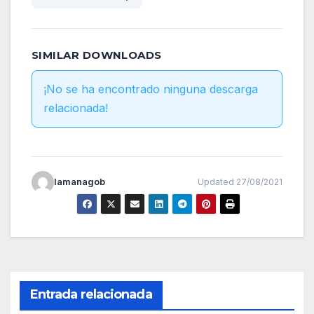
SIMILAR DOWNLOADS
¡No se ha encontrado ninguna descarga
relacionada!
lamanagob
Updated 27/08/2021
Entrada relacionada