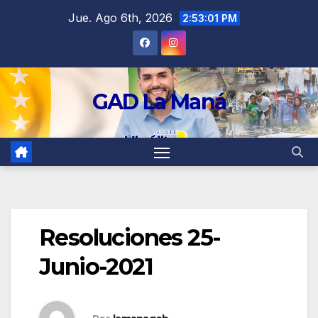
contenido
Jue. Ago 6th, 2026
2:53:02 PM
GAD La Maná
Resoluciones 25-
Junio-2021