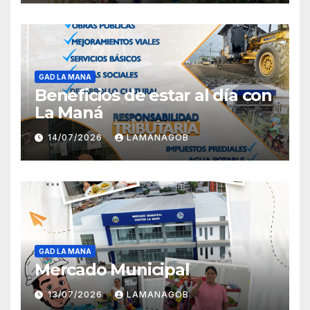
GAD LA MANA
Beneficios de estar al día con
La Maná
14/07/2026
LAMANAGOB
GAD LA MANA
Mercado Municipal
13/07/2026
LAMANAGOB