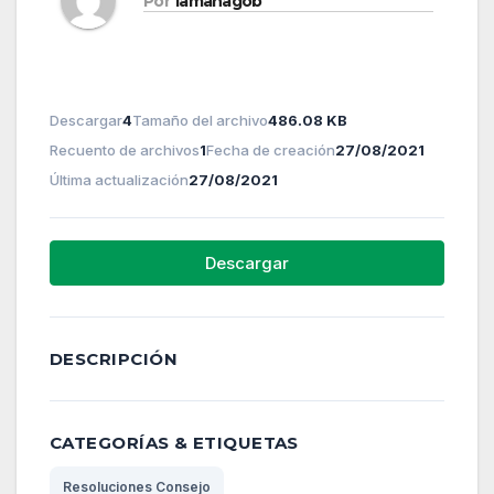
Por
lamanagob
Descargar
4
Tamaño del archivo
486.08 KB
Recuento de archivos
1
Fecha de creación
27/08/2021
Última actualización
27/08/2021
Descargar
DESCRIPCIÓN
CATEGORÍAS & ETIQUETAS
Resoluciones Consejo