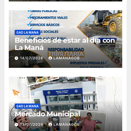
GAD LA MANA
Beneficios de estar al día con
La Maná
14/07/2026
LAMANAGOB
GAD LA MANA
Mercado Municipal
13/07/2026
LAMANAGOB