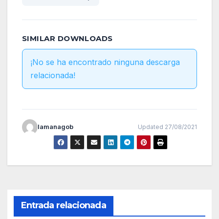
SIMILAR DOWNLOADS
¡No se ha encontrado ninguna descarga
relacionada!
lamanagob
Updated 27/08/2021
Entrada relacionada