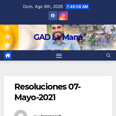
contenido
Dom. Ago 9th, 2026
7:48:08 AM
GAD La Maná
Resoluciones 07-
Mayo-2021