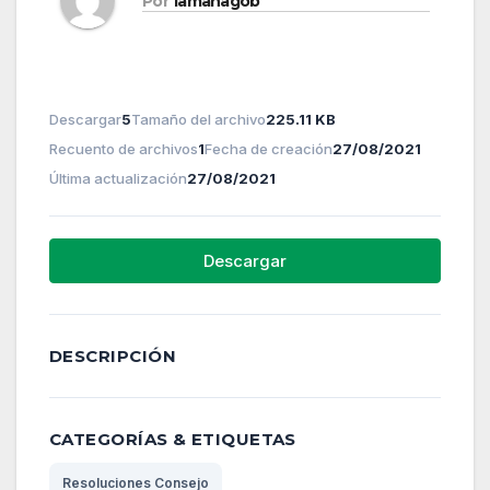
Por
lamanagob
Descargar
5
Tamaño del archivo
225.11 KB
Recuento de archivos
1
Fecha de creación
27/08/2021
Última actualización
27/08/2021
Descargar
DESCRIPCIÓN
CATEGORÍAS & ETIQUETAS
Resoluciones Consejo