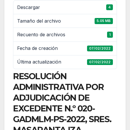
Descargar
4
Tamaño del archivo
5.05 MB
Recuento de archivos
1
Fecha de creación
07/02/2022
Última actualización
07/02/2022
RESOLUCIÓN
ADMINISTRATIVA POR
ADJUDICACIÓN DE
EXCEDENTE N.º 020-
GADMLM-PS-2022, SRES.
MASAPANTA IZA