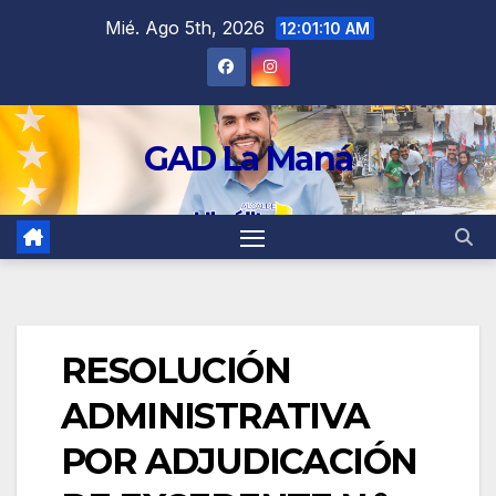
contenido
Mié. Ago 5th, 2026
12:01:11 AM
GAD La Maná
RESOLUCIÓN
ADMINISTRATIVA
POR ADJUDICACIÓN