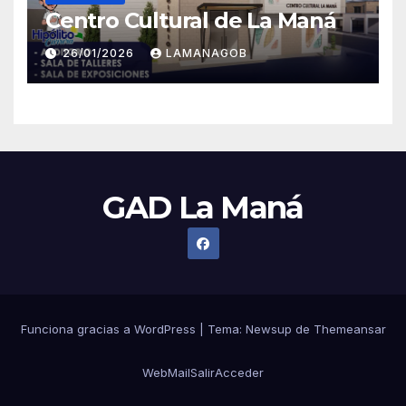
Centro Cultural de La Maná
26/01/2026
LAMANAGOB
GAD La Maná
Funciona gracias a WordPress
|
Tema:
Newsup
de
Themeansar
WebMail
Salir
Acceder