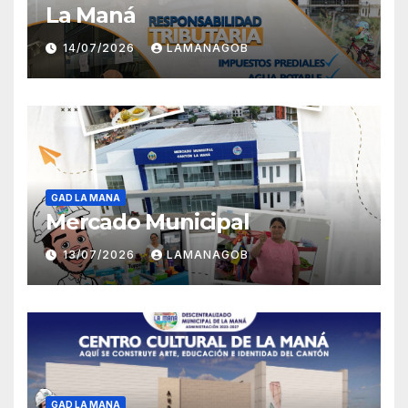
La Maná
14/07/2026
LAMANAGOB
GAD LA MANA
Mercado Municipal
13/07/2026
LAMANAGOB
GAD LA MANA