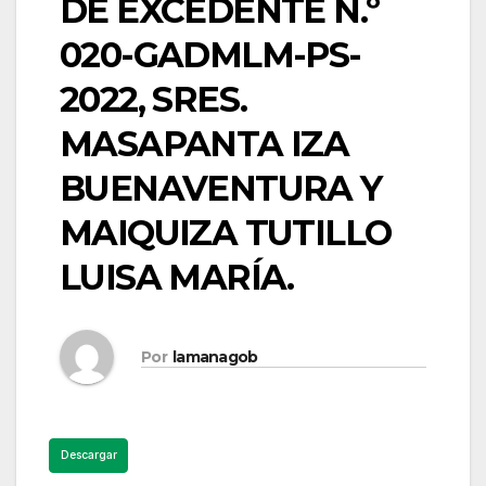
DE EXCEDENTE N.º
020-GADMLM-PS-
2022, SRES.
MASAPANTA IZA
BUENAVENTURA Y
MAIQUIZA TUTILLO
LUISA MARÍA.
Por
lamanagob
Descargar