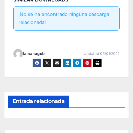
¡No se ha encontrado ninguna descarga
relacionada!
lamanagob
Updated 06/01/2022
Entrada relacionada