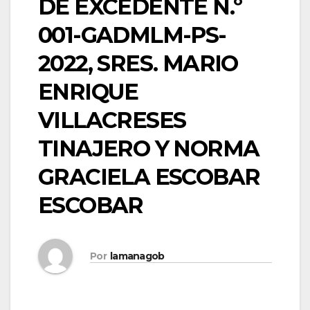
DE EXCEDENTE N.º
001-GADMLM-PS-
2022, SRES. MARIO
ENRIQUE
VILLACRESES
TINAJERO Y NORMA
GRACIELA ESCOBAR
ESCOBAR
Por
lamanagob