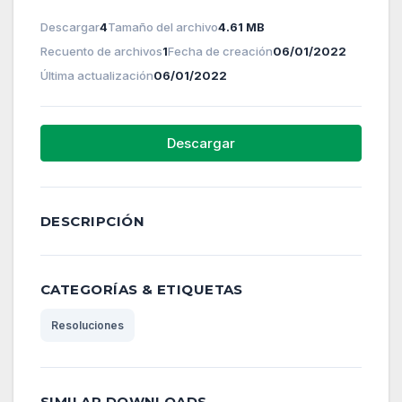
Descargar
4
Tamaño del archivo
4.61 MB
Recuento de archivos
1
Fecha de creación
06/01/2022
Última actualización
06/01/2022
Descargar
DESCRIPCIÓN
CATEGORÍAS & ETIQUETAS
Resoluciones
SIMILAR DOWNLOADS