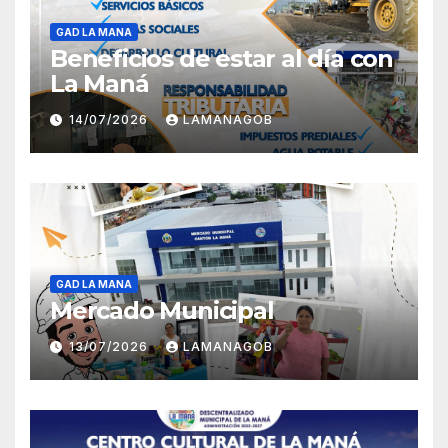
GAD LA MANA
Beneficios de estar al día con
La Maná
14/07/2026
LAMANAGOB
GAD LA MANA
Mercado Municipal
13/07/2026
LAMANAGOB