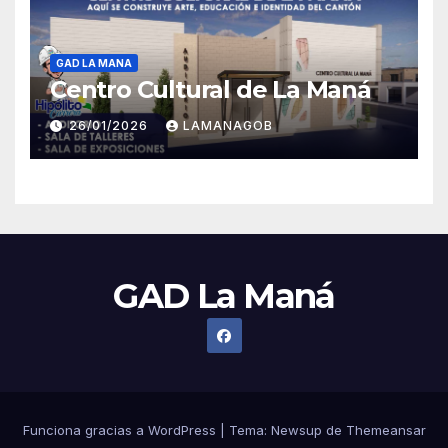
GAD LA MANA
Centro Cultural de La Maná
26/01/2026
LAMANAGOB
GAD La Maná
Funciona gracias a WordPress
|
Tema:
Newsup
de
Themeansar