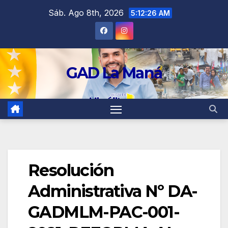
contenido
Sáb. Ago 8th, 2026
5:12:26 AM
GAD La Maná
Resolución
Administrativa Nº DA-
GADMLM-PAC-001-