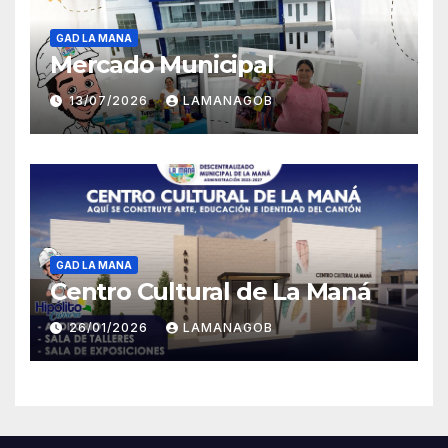
GAD LA MANA
Mercado Municipal
13/07/2026
LAMANAGOB
GAD LA MANA
Centro Cultural de La Maná
26/01/2026
LAMANAGOB