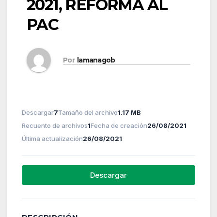
2021, REFORMA AL
PAC
Por
lamanagob
Descargar
7
Tamaño del archivo
1.17 MB
Recuento de archivos
1
Fecha de creación
26/08/2021
Última actualización
26/08/2021
Descargar