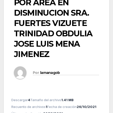
POR AREA EN
DISMINUCION SRA.
FUERTES VIZUETE
TRINIDAD OBDULIA
JOSE LUIS MENA
JIMENEZ
Por
lamanagob
Descargar
4
Tamaño del archivo
1.41 MB
Recuento de archivos
1
Fecha de creación
26/10/2021