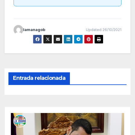
lamanagob
Updated 26/10/2021
Entrada relacionada