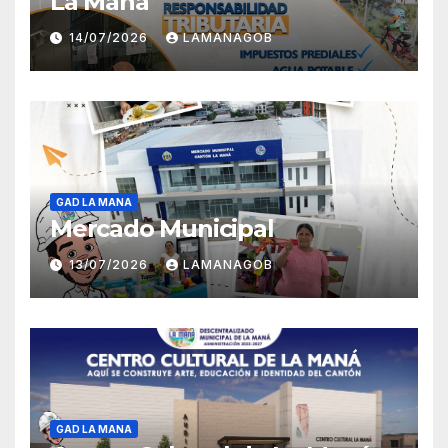
La Maná
14/07/2026
LAMANAGOB
GAD LA MANA
Mercado Municipal
13/07/2026
LAMANAGOB
GAD LA MANA