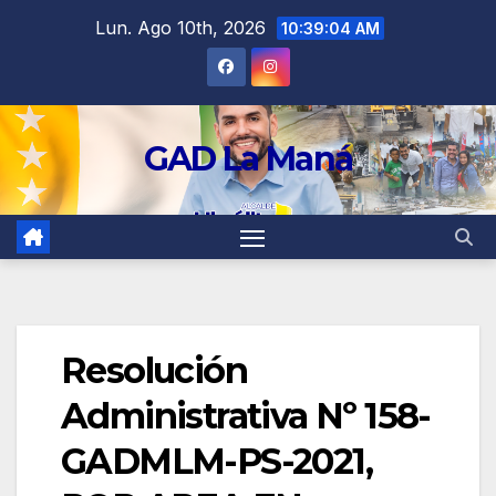
contenido
Lun. Ago 10th, 2026
10:39:04 AM
GAD La Maná
Resolución
Administrativa Nº 158-
GADMLM-PS-2021,