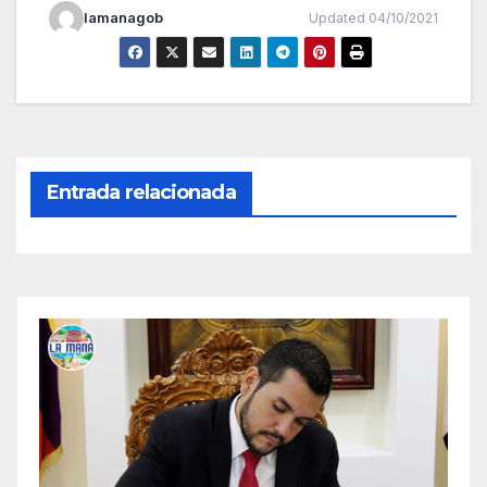
lamanagob
Updated 04/10/2021
Entrada relacionada