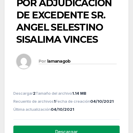
POR ADJUDICACION
DE EXCEDENTE SR.
ANGEL SELESTINO
SISALIMA VINCES
Por
lamanagob
Descargar
2
Tamaño del archivo
1.14 MB
Recuento de archivos
1
Fecha de creación
04/10/2021
Última actualización
04/10/2021
Descargar