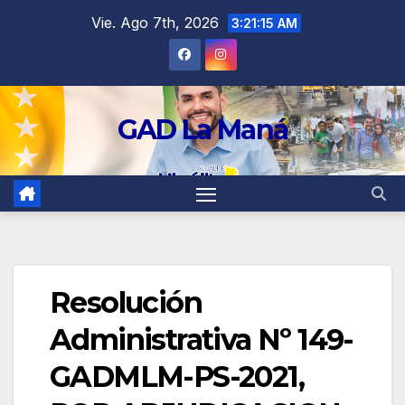
contenido
Vie. Ago 7th, 2026
3:21:16 AM
GAD La Maná
Resolución
Administrativa Nº 149-
GADMLM-PS-2021,