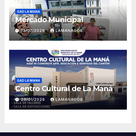
GAD LA MANA
Mercado Municipal
13/07/2026
LAMANAGOB
GAD LA MANA
Centro Cultural de La Maná
26/01/2026
LAMANAGOB