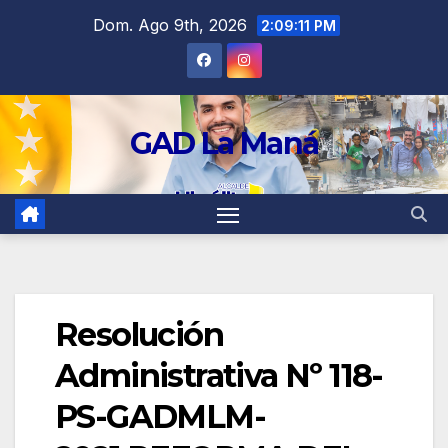
contenido
Dom. Ago 9th, 2026
2:09:12 PM
GAD La Maná
Resolución
Administrativa Nº 118-
PS-GADMLM-