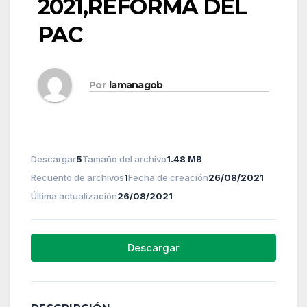
2021,REFORMA DEL
PAC
Por
lamanagob
Descargar
5
Tamaño del archivo
1.48 MB
Recuento de archivos
1
Fecha de creación
26/08/2021
Última actualización
26/08/2021
Descargar