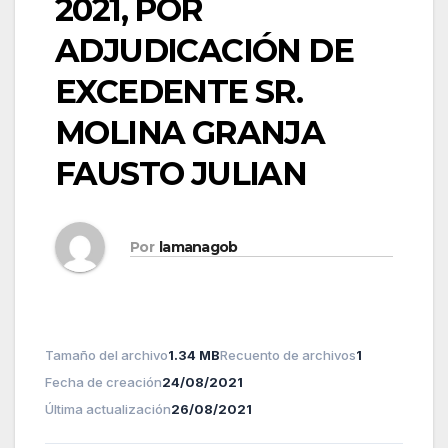
2021, POR
ADJUDICACIÓN DE
EXCEDENTE SR.
MOLINA GRANJA
FAUSTO JULIAN
Por
lamanagob
Tamaño del archivo
1.34 MB
Recuento de archivos
1
Fecha de creación
24/08/2021
Última actualización
26/08/2021