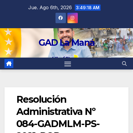
contenido
Jue. Ago 6th, 2026
3:49:18 AM
GAD La Maná
Resolución
Administrativa Nº
084-GADMLM-PS-