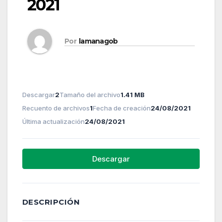
2021
Por
lamanagob
Descargar
2
Tamaño del archivo
1.41 MB
Recuento de archivos
1
Fecha de creación
24/08/2021
Última actualización
24/08/2021
Descargar
DESCRIPCIÓN