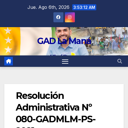
contenido
Jue. Ago 6th, 2026
3:53:13 AM
GAD La Maná
Resolución
Administrativa Nº
080-GADMLM-PS-