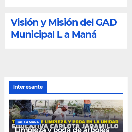
Visión y Misión del GAD
Municipal L a Maná
Interesante
GAD LA MANA
Limpieza y poda de árboles