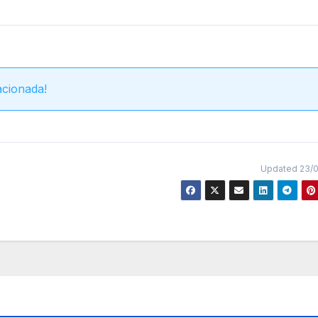
acionada!
Updated 23/0