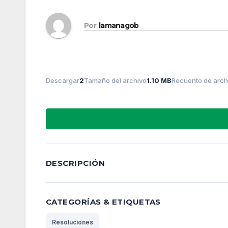
Por
lamanagob
Descargar
2
Tamaño del archivo
1.10 MB
Recuento de arch
DESCRIPCIÓN
CATEGORÍAS & ETIQUETAS
Resoluciones