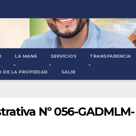
O
LA MANÁ
SERVICIOS
TRANSPARENCIA
O DE LA PROPIEDAD
SALIR
strativa Nº 056-GADMLM-