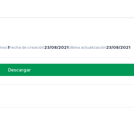
ivos
1
Fecha de creación
23/08/2021
Última actualización
23/08/2021
Descargar