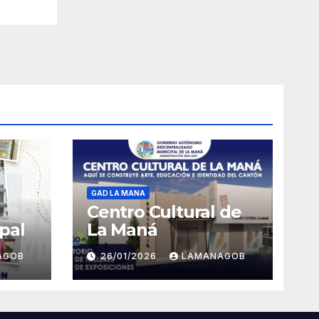
GAD LA MANA
Centro Cultural de
pal
La Maná
AGOB
26/01/2026
LAMANAGOB