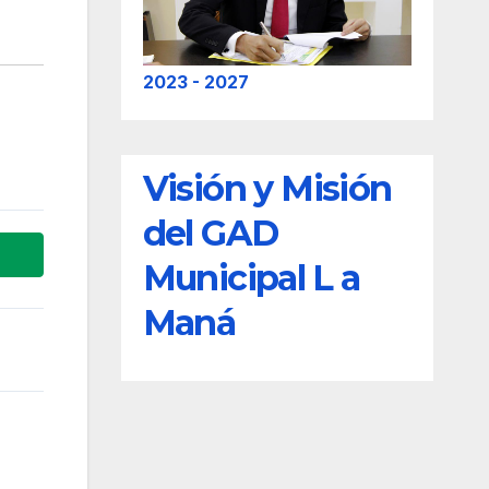
2023 - 2027
Visión y Misión
del GAD
Municipal L a
Maná