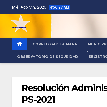
contenido
Mié. Ago 5th, 2026
4:56:27 AM
GAD La Maná
CORREO GAD LA MANÁ
MUNICIPI
OBSERVATORIO DE SEGURIDAD
REGISTR
Resolución Admini
PS-2021