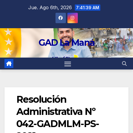
contenido
Jue. Ago 6th, 2026
7:41:40 AM
GAD La Maná
Resolución
Administrativa Nº
042-GADMLM-PS-