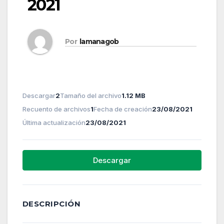
2021
Por
lamanagob
Descargar
2
Tamaño del archivo
1.12 MB
Recuento de archivos
1
Fecha de creación
23/08/2021
Última actualización
23/08/2021
Descargar
DESCRIPCIÓN