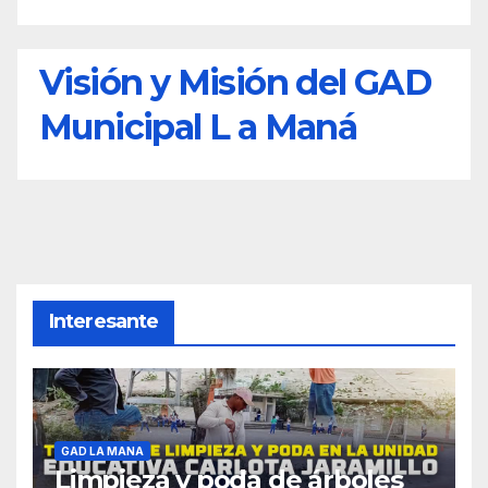
Visión y Misión del GAD
Municipal L a Maná
Interesante
GAD LA MANA
Limpieza y poda de árboles