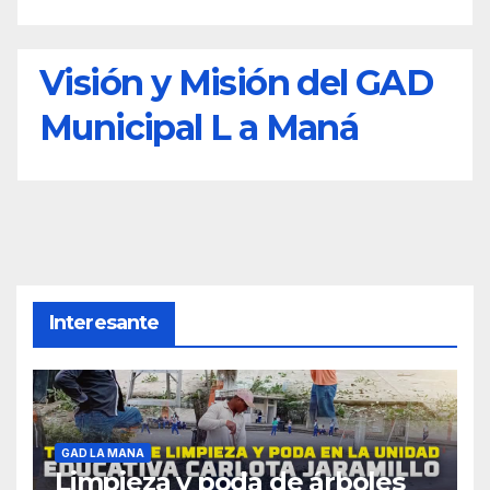
Visión y Misión del GAD
Municipal L a Maná
Interesante
GAD LA MANA
Limpieza y poda de árboles