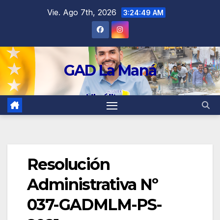
contenido
Vie. Ago 7th, 2026
3:24:50 AM
GAD La Maná
Resolución
Administrativa Nº
037-GADMLM-PS-