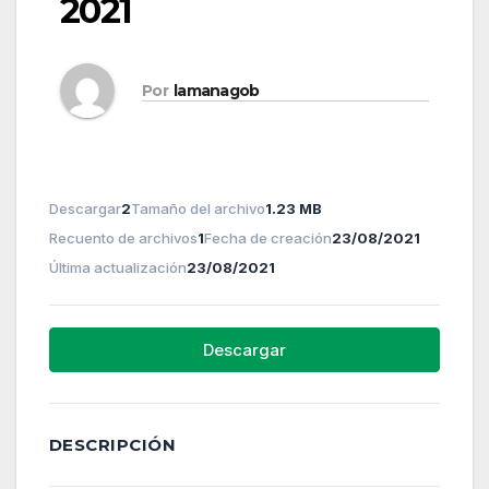
2021
Por
lamanagob
Descargar
2
Tamaño del archivo
1.23 MB
Recuento de archivos
1
Fecha de creación
23/08/2021
Última actualización
23/08/2021
Descargar
DESCRIPCIÓN