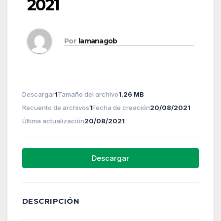
2021
Por
lamanagob
Descargar
1
Tamaño del archivo
1.26 MB
Recuento de archivos
1
Fecha de creación
20/08/2021
Última actualización
20/08/2021
Descargar
DESCRIPCIÓN