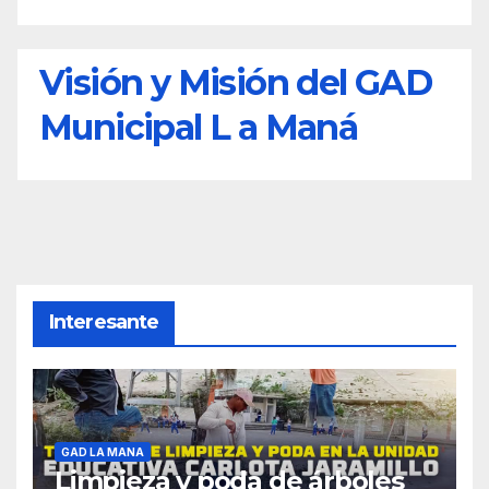
Visión y Misión del GAD
Municipal L a Maná
Interesante
GAD LA MANA
Limpieza y poda de árboles