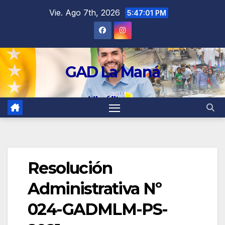
contenido
Vie. Ago 7th, 2026
5:47:01 PM
GAD La Maná
Resolución
Administrativa Nº
024-GADMLM-PS-