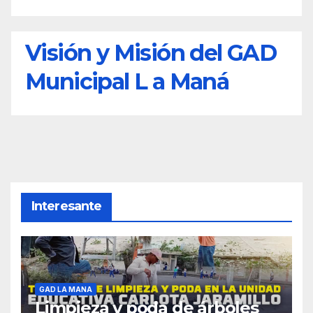
Visión y Misión del GAD
Municipal L a Maná
Interesante
GAD LA MANA
Limpieza y poda de árboles