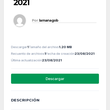
2021
Por
lamanagob
Descargar
1
Tamaño del archivo
1.20 MB
Recuento de archivos
1
Fecha de creación
23/08/2021
Última actualización
23/08/2021
Descargar
DESCRIPCIÓN