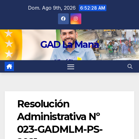
contenido
Dom. Ago 9th, 2026
6:52:28 AM
GAD La Maná
Resolución
Administrativa Nº
023-GADMLM-PS-