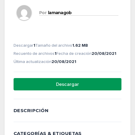
Por
lamanagob
Descargar
1
Tamaño del archivo
1.62 MB
Recuento de archivos
1
Fecha de creación
20/08/2021
Última actualización
20/08/2021
Descargar
DESCRIPCIÓN
CATEGORÍAS & ETIQUETAS