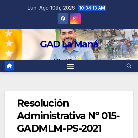
contenido
Lun. Ago 10th, 2026
10:34:13 AM
GAD La Maná
Resolución
Administrativa Nº 015-
GADMLM-PS-2021