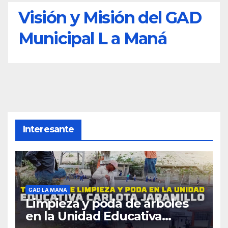
Visión y Misión del GAD
Municipal L a Maná
Interesante
GAD LA MANA
Limpieza y poda de árboles
en la Unidad Educativa