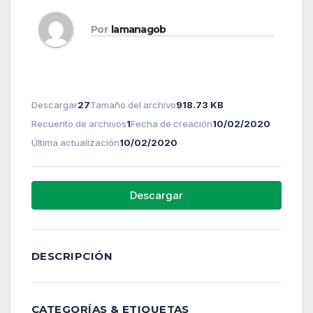
Por
lamanagob
Descargar
27
Tamaño del archivo
918.73 KB
Recuento de archivos
1
Fecha de creación
10/02/2020
Última actualización
10/02/2020
Descargar
DESCRIPCIÓN
CATEGORÍAS & ETIQUETAS