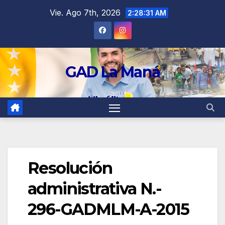
contenido
Vie. Ago 7th, 2026
2:28:32 AM
GAD La Maná
Resolución
administrativa N.-
296-GADMLM-A-2015