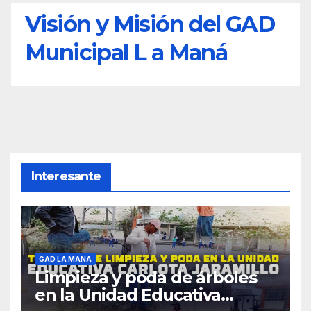
Visión y Misión del GAD
Municipal L a Maná
Interesante
GAD LA MANA
Limpieza y poda de árboles
en la Unidad Educativa