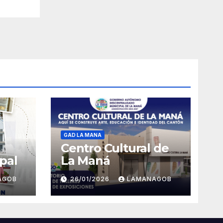
GAD LA MANA
Centro Cultural de
pal
La Maná
AGOB
26/01/2026
LAMANAGOB