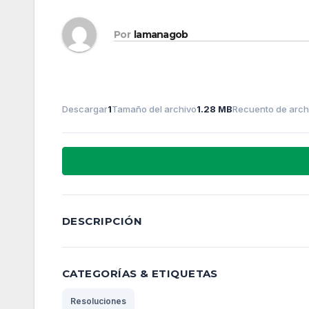
Por
lamanagob
Descargar
1
Tamaño del archivo
1.28 MB
Recuento de arch
DESCRIPCIÓN
CATEGORÍAS & ETIQUETAS
Resoluciones