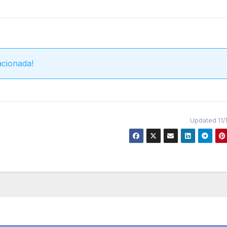
acionada!
Updated 11/