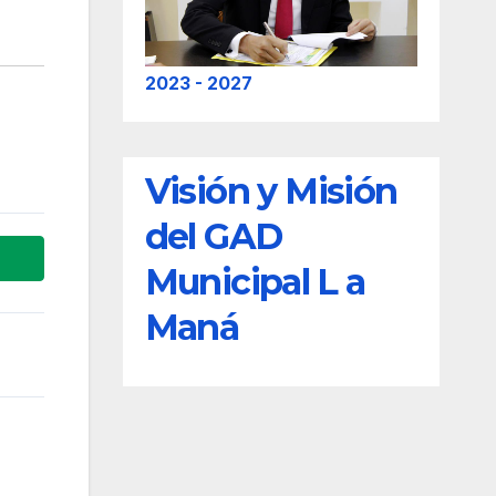
2023 - 2027
Visión y Misión
del GAD
Municipal L a
Maná