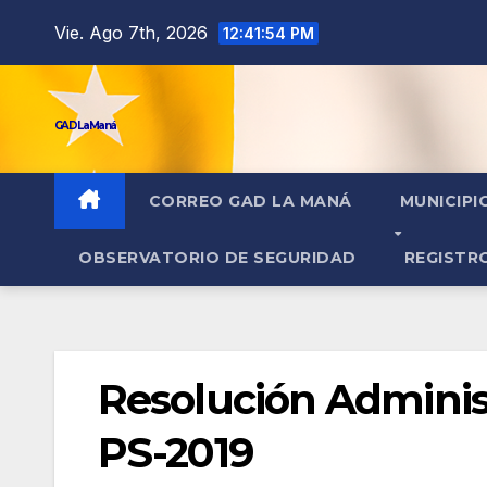
contenido
Vie. Ago 7th, 2026
12:41:54 PM
GAD La Maná
CORREO GAD LA MANÁ
MUNICIPI
OBSERVATORIO DE SEGURIDAD
REGISTR
Resolución Adminis
PS-2019