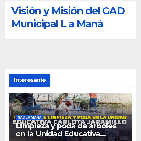
Visión y Misión del GAD
Municipal L a Maná
Interesante
GAD LA MANA
Limpieza y poda de árboles
en la Unidad Educativa