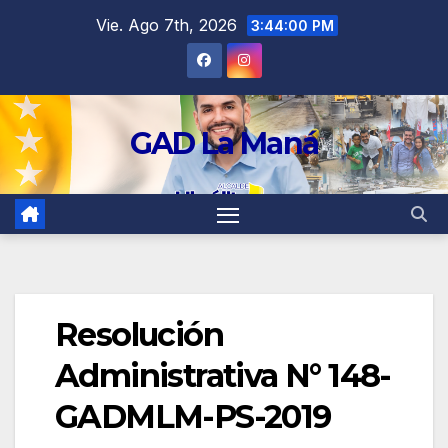
contenido
Vie. Ago 7th, 2026
3:44:00 PM
GAD La Maná
Resolución
Administrativa N° 148-
GADMLM-PS-2019