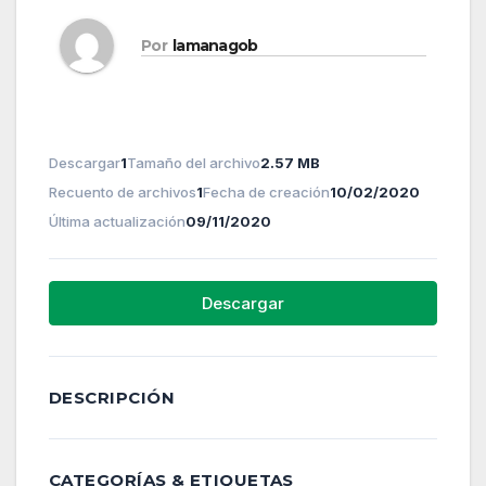
Por
lamanagob
Descargar
1
Tamaño del archivo
2.57 MB
Recuento de archivos
1
Fecha de creación
10/02/2020
Última actualización
09/11/2020
Descargar
DESCRIPCIÓN
CATEGORÍAS & ETIQUETAS