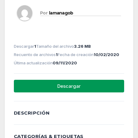
Por
lamanagob
Descargar
1
Tamaño del archivo
3.26 MB
Recuento de archivos
1
Fecha de creación
10/02/2020
Última actualización
09/11/2020
Descargar
DESCRIPCIÓN
CATEGORÍAS & ETIQUETAS