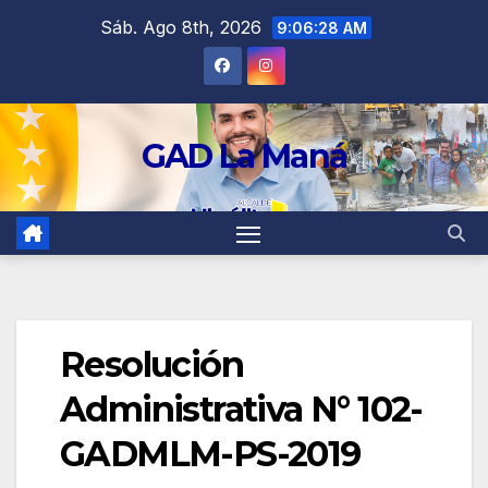
contenido
Sáb. Ago 8th, 2026
9:06:29 AM
GAD La Maná
Resolución
Administrativa N° 102-
GADMLM-PS-2019