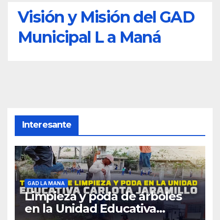
Visión y Misión del GAD
Municipal L a Maná
Interesante
GAD LA MANA
Limpieza y poda de árboles
en la Unidad Educativa