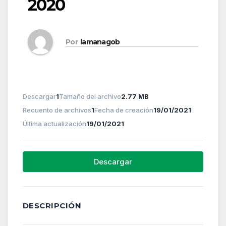
2020
Por
lamanagob
Descargar
1
Tamaño del archivo
2.77 MB
Recuento de archivos
1
Fecha de creación
19/01/2021
Última actualización
19/01/2021
Descargar
DESCRIPCIÓN