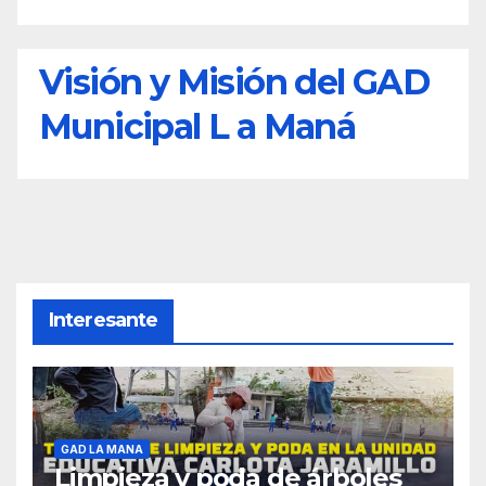
Visión y Misión del GAD
Municipal L a Maná
Interesante
GAD LA MANA
Limpieza y poda de árboles