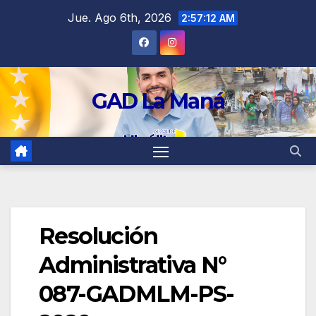
contenido
Jue. Ago 6th, 2026
2:57:12 AM
GAD La Maná
Resolución
Administrativa N°
087-GADMLM-PS-