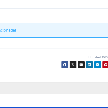
acionada!
Updated 10/0