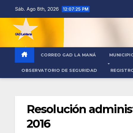
contenido
Sáb. Ago 8th, 2026
12:07:26 PM
GAD La Maná
CORREO GAD LA MANÁ
MUNICIPI
OBSERVATORIO DE SEGURIDAD
REGISTR
Resolución adminis
2016