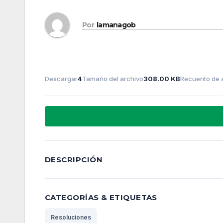
Por
lamanagob
Descargar
4
Tamaño del archivo
308.00 KB
Recuento de 
DESCRIPCIÓN
CATEGORÍAS & ETIQUETAS
Resoluciones