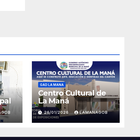
GAD LA MANA
Centro Cultural de
pal
La Maná
AGOB
26/01/2026
LAMANAGOB