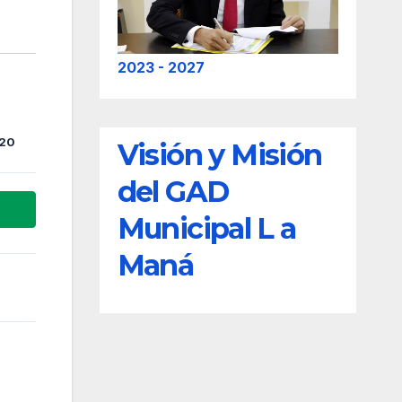
2023 - 2027
020
Visión y Misión
del GAD
Municipal L a
Maná