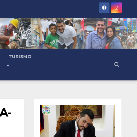
TURISMO
A-