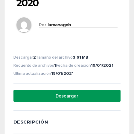
2020
Por
lamanagob
Descargar
2
Tamaño del archivo
3.61 MB
Recuento de archivos
1
Fecha de creación
19/01/2021
Última actualización
19/01/2021
Descargar
DESCRIPCIÓN