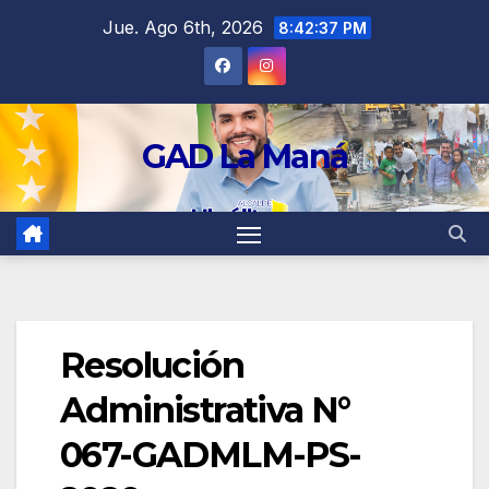
contenido
Jue. Ago 6th, 2026
8:42:37 PM
GAD La Maná
Resolución
Administrativa N°
067-GADMLM-PS-