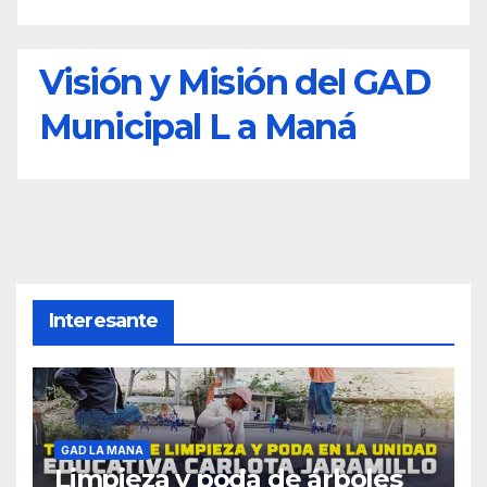
Visión y Misión del GAD
Municipal L a Maná
Interesante
GAD LA MANA
Limpieza y poda de árboles