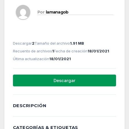
Por
lamanagob
Descargar
2
Tamaño del archivo
1.91 MB
Recuento de archivos
1
Fecha de creación
18/01/2021
Última actualización
18/01/2021
Descargar
DESCRIPCIÓN
CATEGORÍAS & ETIQUETAS