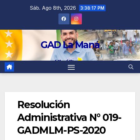
contenido
Sáb. Ago 8th, 2026
3:38:18 PM
GAD La Maná
Resolución
Administrativa N° 019-
GADMLM-PS-2020