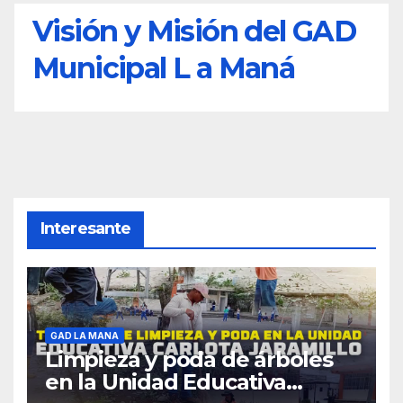
Visión y Misión del GAD
Municipal L a Maná
Interesante
GAD LA MANA
Limpieza y poda de árboles
en la Unidad Educativa