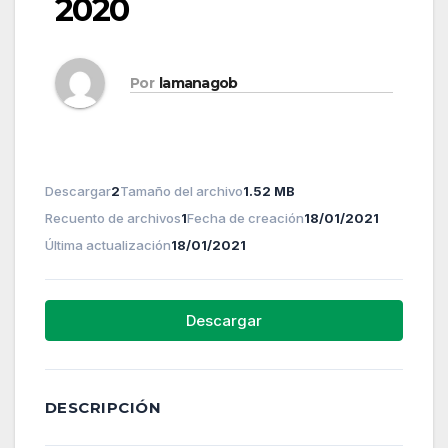
2020
Por
lamanagob
Descargar
2
Tamaño del archivo
1.52 MB
Recuento de archivos
1
Fecha de creación
18/01/2021
Última actualización
18/01/2021
Descargar
DESCRIPCIÓN