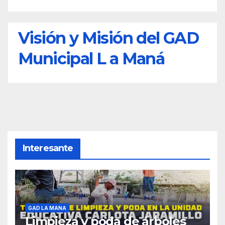
Visión y Misión del GAD
Municipal L a Maná
Interesante
GAD LA MANA
Limpieza y poda de árboles