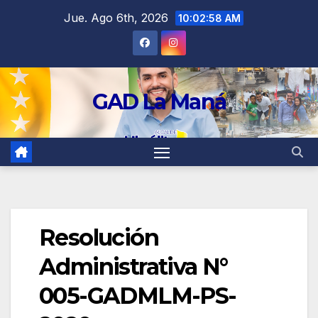
contenido
Jue. Ago 6th, 2026
10:02:58 AM
GAD La Maná
Resolución
Administrativa N°
005-GADMLM-PS-