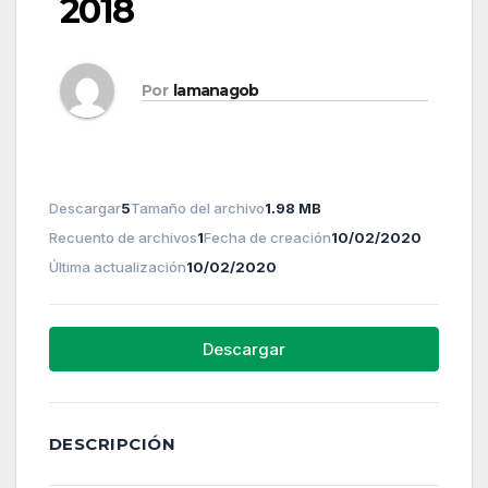
2018
Por
lamanagob
Descargar
5
Tamaño del archivo
1.98 MB
Recuento de archivos
1
Fecha de creación
10/02/2020
Última actualización
10/02/2020
Descargar
DESCRIPCIÓN