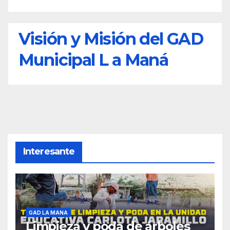
Visión y Misión del GAD
Municipal L a Maná
Interesante
GAD LA MANA
Limpieza y poda de árboles