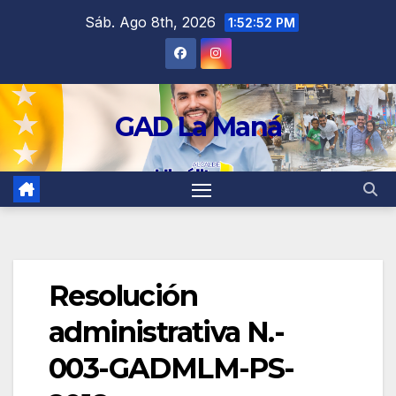
contenido
Sáb. Ago 8th, 2026
1:52:52 PM
GAD La Maná
Resolución
administrativa N.-
003-GADMLM-PS-