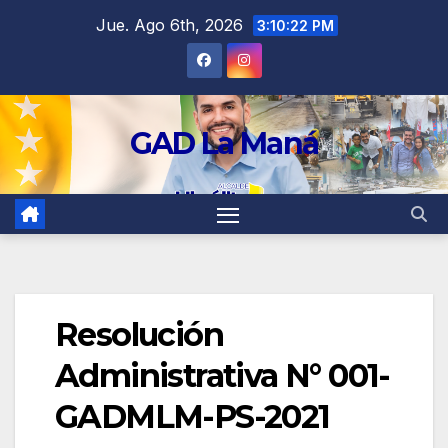
contenido
Jue. Ago 6th, 2026
3:10:22 PM
GAD La Maná
Resolución
Administrativa N° 001-
GADMLM-PS-2021