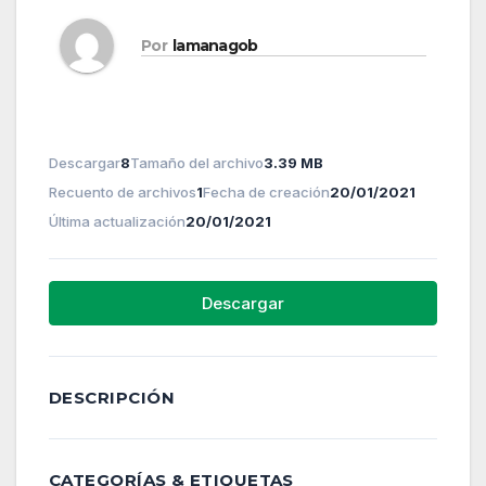
Por
lamanagob
Descargar
8
Tamaño del archivo
3.39 MB
Recuento de archivos
1
Fecha de creación
20/01/2021
Última actualización
20/01/2021
Descargar
DESCRIPCIÓN
CATEGORÍAS & ETIQUETAS