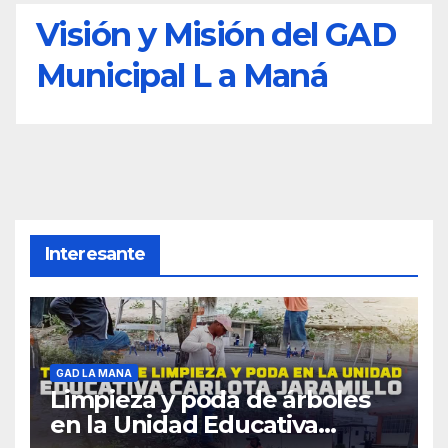
Visión y Misión del GAD
Municipal L a Maná
Interesante
GAD LA MANA
Limpieza y poda de árboles
en la Unidad Educativa