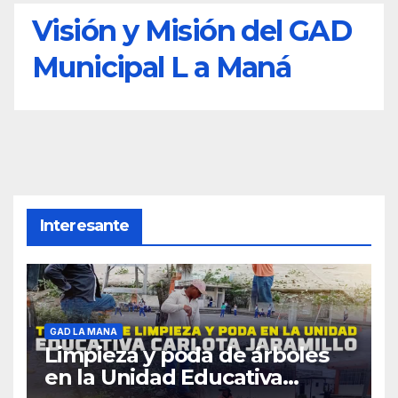
Visión y Misión del GAD
Municipal L a Maná
Interesante
GAD LA MANA
Limpieza y poda de árboles
en la Unidad Educativa