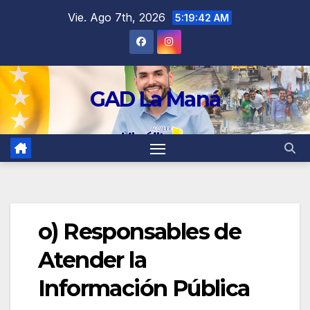
contenido
Vie. Ago 7th, 2026
5:19:42 AM
GAD La Maná
o) Responsables de
Atender la
Información Pública