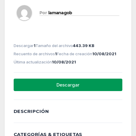
Por
lamanagob
Descargar
1
Tamaño del archivo
443.39 KB
Recuento de archivos
1
Fecha de creación
10/08/2021
Última actualización
10/08/2021
Descargar
DESCRIPCIÓN
CATEGORÍAS & ETIQUETAS